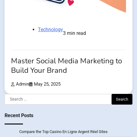
Technology
3 min read
Master Social Media Marketing to
Build Your Brand
Admin
May 25, 2025
Search
for:
Recent Posts
Compare the Top Casino En Ligne Argent Réel Sites