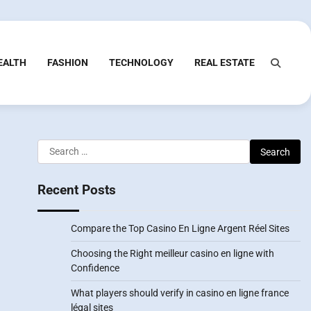
EALTH
FASHION
TECHNOLOGY
REAL ESTATE
Search
for:
Recent Posts
Compare the Top Casino En Ligne Argent Réel Sites
Choosing the Right meilleur casino en ligne with
Confidence
What players should verify in casino en ligne france
légal sites