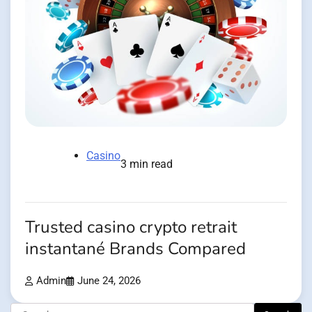
Casino
3 min read
Trusted casino crypto retrait
instantané Brands Compared
Admin
June 24, 2026
Search