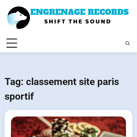
Skip
to
content
Tag:
classement site paris
sportif