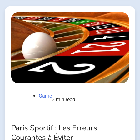
Game
3 min read
Paris Sportif : Les Erreurs
Courantes à Éviter