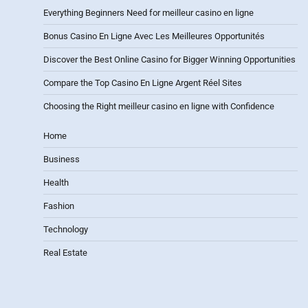
Everything Beginners Need for meilleur casino en ligne
Bonus Casino En Ligne Avec Les Meilleures Opportunités
Discover the Best Online Casino for Bigger Winning Opportunities
Compare the Top Casino En Ligne Argent Réel Sites
Choosing the Right meilleur casino en ligne with Confidence
Home
Business
Health
Fashion
Technology
Real Estate