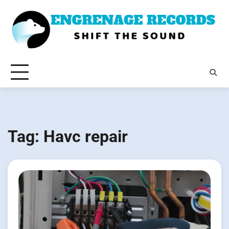
Skip
to
content
Tag:
Havc repair