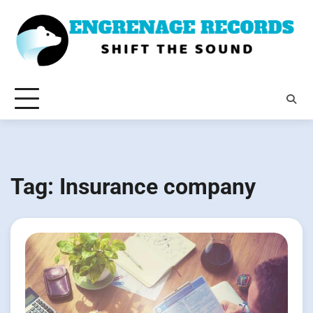
Skip
to
content
Tag:
Insurance company