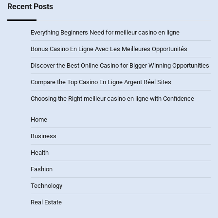
Recent Posts
Everything Beginners Need for meilleur casino en ligne
Bonus Casino En Ligne Avec Les Meilleures Opportunités
Discover the Best Online Casino for Bigger Winning Opportunities
Compare the Top Casino En Ligne Argent Réel Sites
Choosing the Right meilleur casino en ligne with Confidence
Home
Business
Health
Fashion
Technology
Real Estate