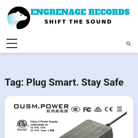
Skip
to
content
Tag:
Plug Smart. Stay Safe