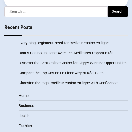
Search
for:
Recent Posts
Everything Beginners Need for meilleur casino en ligne
Bonus Casino En Ligne Avec Les Meilleures Opportunités
Discover the Best Online Casino for Bigger Winning Opportunities
Compare the Top Casino En Ligne Argent Réel Sites
Choosing the Right meilleur casino en ligne with Confidence
Home
Business
Health
Fashion