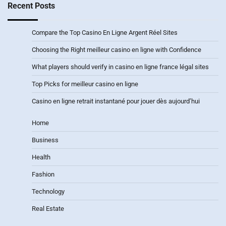
Recent Posts
Compare the Top Casino En Ligne Argent Réel Sites
Choosing the Right meilleur casino en ligne with Confidence
What players should verify in casino en ligne france légal sites
Top Picks for meilleur casino en ligne
Casino en ligne retrait instantané pour jouer dès aujourd’hui
Home
Business
Health
Fashion
Technology
Real Estate