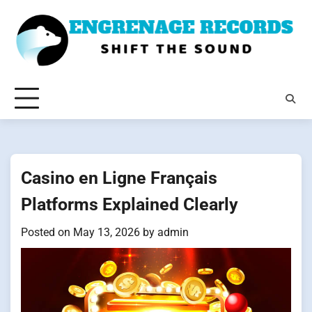
Skip
to
content
Casino en Ligne Français
Platforms Explained Clearly
Posted on
May 13, 2026
by
admin