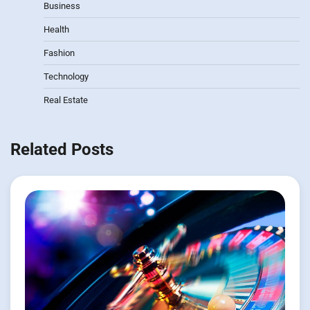
Business
Health
Fashion
Technology
Real Estate
Related Posts