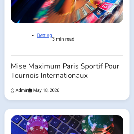
Betting
3 min read
Mise Maximum Paris Sportif Pour
Tournois Internationaux
Admin
May 18, 2026