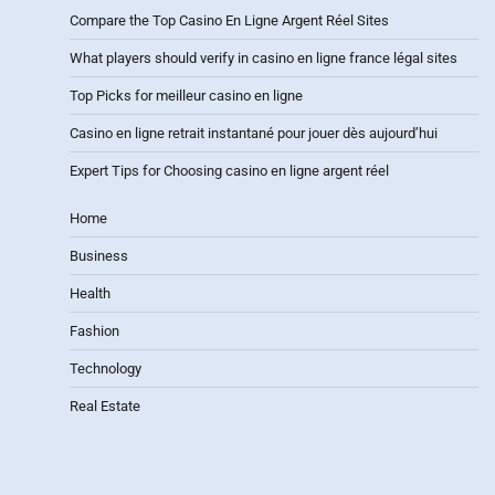
Compare the Top Casino En Ligne Argent Réel Sites
What players should verify in casino en ligne france légal sites
Top Picks for meilleur casino en ligne
Casino en ligne retrait instantané pour jouer dès aujourd’hui
Expert Tips for Choosing casino en ligne argent réel
Home
Business
Health
Fashion
Technology
Real Estate