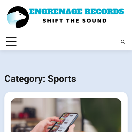
Skip
to
content
Category:
Sports