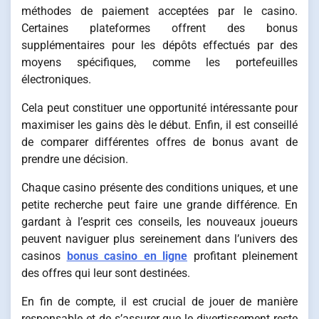
méthodes de paiement acceptées par le casino.
Certaines plateformes offrent des bonus
supplémentaires pour les dépôts effectués par des
moyens spécifiques, comme les portefeuilles
électroniques.
Cela peut constituer une opportunité intéressante pour
maximiser les gains dès le début. Enfin, il est conseillé
de comparer différentes offres de bonus avant de
prendre une décision.
Chaque casino présente des conditions uniques, et une
petite recherche peut faire une grande différence. En
gardant à l’esprit ces conseils, les nouveaux joueurs
peuvent naviguer plus sereinement dans l’univers des
casinos
bonus casino en ligne
profitant pleinement
des offres qui leur sont destinées.
En fin de compte, il est crucial de jouer de manière
responsable et de s’assurer que le divertissement reste