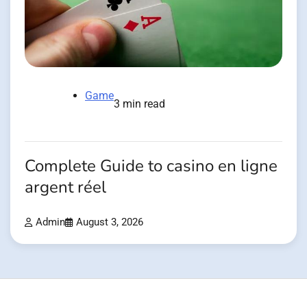
Game
3 min read
Complete Guide to casino en ligne
argent réel
Admin
August 3, 2026