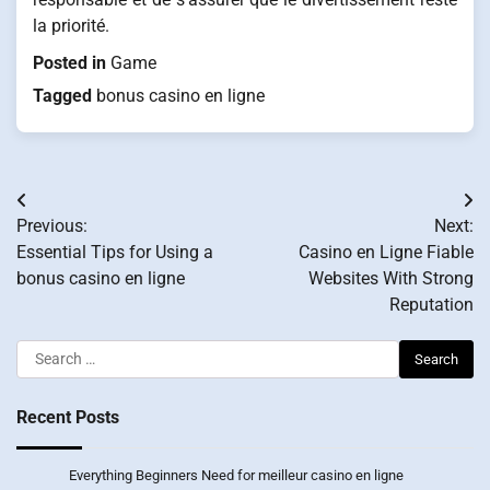
la priorité.
Posted in
Game
Tagged
bonus casino en ligne
Post
Previous:
Next:
navigation
Essential Tips for Using a
Casino en Ligne Fiable
bonus casino en ligne
Websites With Strong
Reputation
Search
for:
Recent Posts
Everything Beginners Need for meilleur casino en ligne