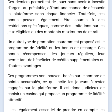
Ces derniers permettent de jouer sans avoir à investir
d’argent au préalable, offrant une chance de découvrir
la plateforme sans risque financier. Toutefois, ces
bonus peuvent également être soumis à des
restrictions spécifiques, comme des limitations sur les
jeux éligibles ou des montants maximums de retrait.
Un autre type de promotion couramment proposé est le
programme de fidélité ou les bonus de recharge. Ces
bonus récompensent les joueurs réguliers, leur
permettant de bénéficier de crédits supplémentaires ou
d’autres avantages.
Ces programmes sont souvent basés sur le nombre de
points accumulés, ce qui incite les joueurs à rester
engagés sur la plateforme. Il est donc judicieux de
choisir un casino qui propose un programme de fidélité
attractif.
Il est également essentiel de prendre en compte les