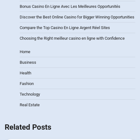
Bonus Casino En Ligne Avec Les Meilleures Opportunités
Discover the Best Online Casino for Bigger Winning Opportunities
Compare the Top Casino En Ligne Argent Réel Sites
Choosing the Right meilleur casino en ligne with Confidence
Home
Business
Health
Fashion
Technology
Real Estate
Related Posts