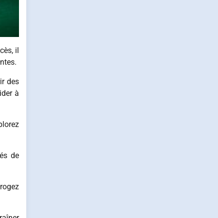
ès, il
antes.
ir des
ider à
plorez
tés de
érogez
raîner