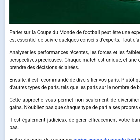
Parier sur la Coupe du Monde de football peut être une ex
est essentiel de suivre quelques conseils d’experts. Tout d’ab
Analyser les performances récentes, les forces et les faible
perspectives précieuses. Chaque match est unique, et une
prendre des décisions éclairées.
Ensuite, il est recommandé de diversifier vos paris. Plutôt 
d’autres types de paris, tels que les paris sur le nombre de
Cette approche vous permet non seulement de diversifier 
gains. N’oubliez pas que chaque type de pari a ses propres c
Il est également judicieux de gérer efficacement votre ban
pas.
Évitez de parier des sommes
parier coupe du monde foot
t