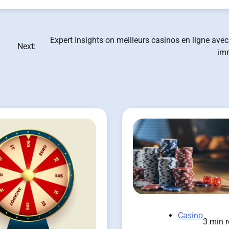
Expert Insights on meilleurs casinos en ligne avec 
Next:
im
Casino
3 min 