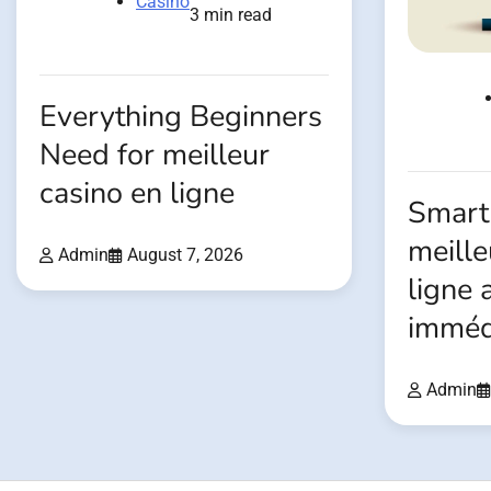
Casino
3 min read
Everything Beginners
Need for meilleur
casino en ligne
Smart
meille
Admin
August 7, 2026
ligne 
imméd
Admin