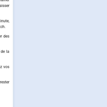
aisser
inute,
tch.
er des
 de la
ez vos
rester