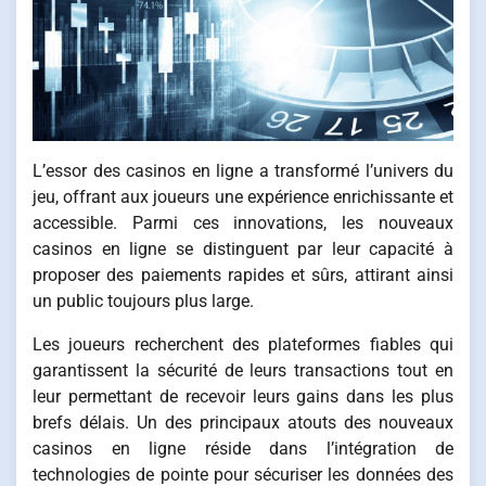
L’essor des casinos en ligne a transformé l’univers du
jeu, offrant aux joueurs une expérience enrichissante et
accessible. Parmi ces innovations, les nouveaux
casinos en ligne se distinguent par leur capacité à
proposer des paiements rapides et sûrs, attirant ainsi
un public toujours plus large.
Les joueurs recherchent des plateformes fiables qui
garantissent la sécurité de leurs transactions tout en
leur permettant de recevoir leurs gains dans les plus
brefs délais. Un des principaux atouts des nouveaux
casinos en ligne réside dans l’intégration de
technologies de pointe pour sécuriser les données des