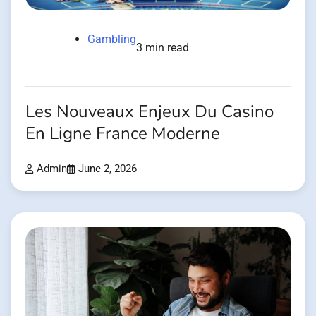
Gambling
3 min read
Les Nouveaux Enjeux Du Casino
En Ligne France Moderne
Admin
June 2, 2026