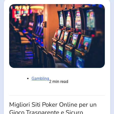
Gambling
2 min read
Migliori Siti Poker Online per un
Gioco Trasparente e Sicuro