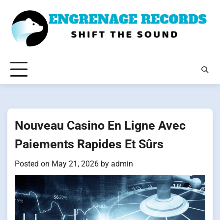
Skip
to
content
Nouveau Casino En Ligne Avec
Paiements Rapides Et Sûrs
Posted on
May 21, 2026
by
admin