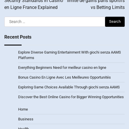
Security Standards in Casino
limite de gains paris sportifs
en Ligne France Explained
vs Betting Limits
Search
for:
Recent Posts
Explore Diverse Gaming Entertainment With giochi senza AAMS
Platforms
Everything Beginners Need for meilleur casino en ligne
Bonus Casino En Ligne Avec Les Meilleures Opportunités
Exploring Game Choices Available Through giochi senza AAMS
Discover the Best Online Casino for Bigger Winning Opportunities
Home
Business
Health