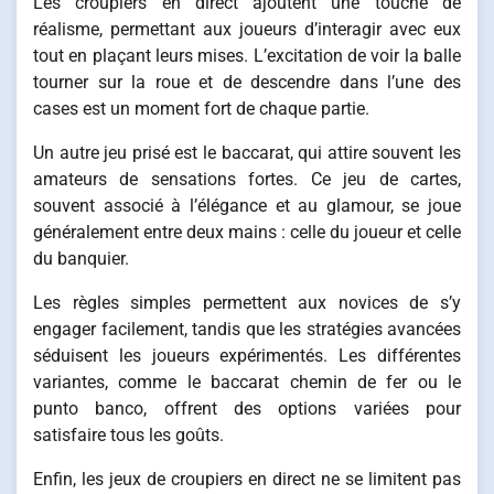
Les croupiers en direct ajoutent une touche de
réalisme, permettant aux joueurs d’interagir avec eux
tout en plaçant leurs mises. L’excitation de voir la balle
tourner sur la roue et de descendre dans l’une des
cases est un moment fort de chaque partie.
Un autre jeu prisé est le baccarat, qui attire souvent les
amateurs de sensations fortes. Ce jeu de cartes,
souvent associé à l’élégance et au glamour, se joue
généralement entre deux mains : celle du joueur et celle
du banquier.
Les règles simples permettent aux novices de s’y
engager facilement, tandis que les stratégies avancées
séduisent les joueurs expérimentés. Les différentes
variantes, comme le baccarat chemin de fer ou le
punto banco, offrent des options variées pour
satisfaire tous les goûts.
Enfin, les jeux de croupiers en direct ne se limitent pas