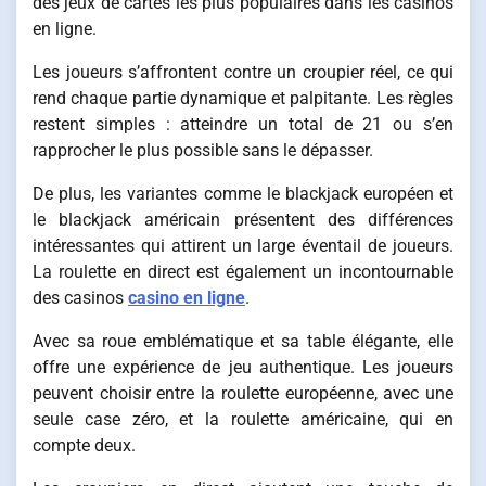
des jeux de cartes les plus populaires dans les casinos
en ligne.
Les joueurs s’affrontent contre un croupier réel, ce qui
rend chaque partie dynamique et palpitante. Les règles
restent simples : atteindre un total de 21 ou s’en
rapprocher le plus possible sans le dépasser.
De plus, les variantes comme le blackjack européen et
le blackjack américain présentent des différences
intéressantes qui attirent un large éventail de joueurs.
La roulette en direct est également un incontournable
des casinos
casino en ligne
.
Avec sa roue emblématique et sa table élégante, elle
offre une expérience de jeu authentique. Les joueurs
peuvent choisir entre la roulette européenne, avec une
seule case zéro, et la roulette américaine, qui en
compte deux.