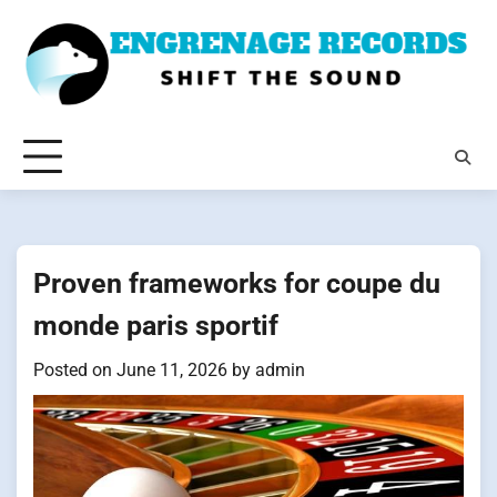
Skip
to
content
Proven frameworks for coupe du
monde paris sportif
Posted on
June 11, 2026
by
admin