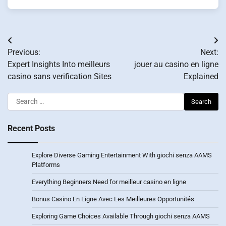
Post
Previous:
Next:
navigation
Expert Insights Into meilleurs
jouer au casino en ligne
casino sans verification Sites
Explained
Search
for:
Recent Posts
Explore Diverse Gaming Entertainment With giochi senza AAMS
Platforms
Everything Beginners Need for meilleur casino en ligne
Bonus Casino En Ligne Avec Les Meilleures Opportunités
Exploring Game Choices Available Through giochi senza AAMS