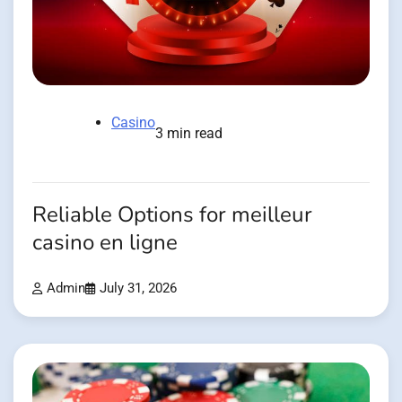
Casino
3 min read
Reliable Options for meilleur
casino en ligne
Admin
July 31, 2026