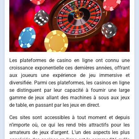
Les plateformes de casino en ligne ont connu une
croissance exponentielle ces dernières années, offrant
aux joueurs une expérience de jeu immersive et
diversifiée. Parmi ces plateformes, les casinos en ligne
se distinguent par leur capacité à fournir une large
gamme de jeux allant des machines à sous aux jeux
de table, en passant par les jeux en direct.
Ces sites sont accessibles à tout moment et depuis
n’importe où, ce qui les rend très attractifs pour les
amateurs de jeux d’argent. L’un des aspects les plus