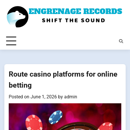
Skip
to
content
Route casino platforms for online
betting
Posted on
June 1, 2026
by
admin