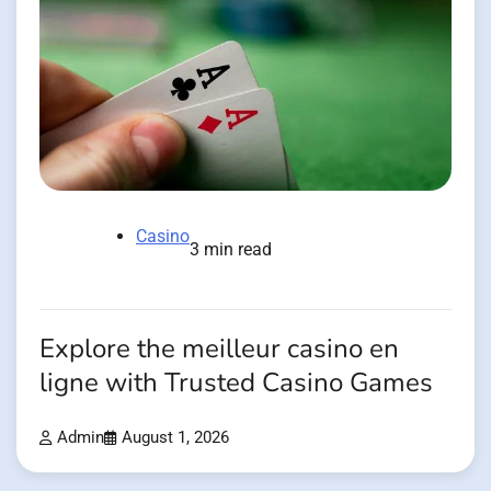
Casino
3 min read
Explore the meilleur casino en
ligne with Trusted Casino Games
Admin
August 1, 2026