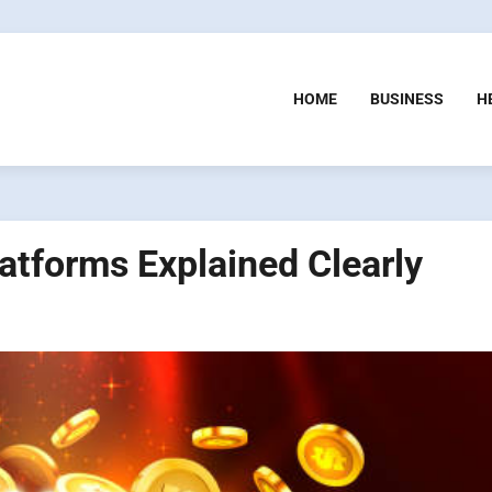
HOME
BUSINESS
H
atforms Explained Clearly