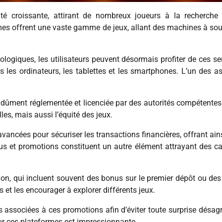
té croissante, attirant de nombreux joueurs à la recherche
mes offrent une vaste gamme de jeux, allant des machines à so
nologiques, les utilisateurs peuvent désormais profiter de ces se
 les ordinateurs, les tablettes et les smartphones. L’un des a
t dûment réglementée et licenciée par des autorités compétentes
es, mais aussi l’équité des jeux.
vancées pour sécuriser les transactions financières, offrant ain
nus et promotions constituent un autre élément attrayant des c
ion, qui incluent souvent des bonus sur le premier dépôt ou des
s et les encourager à explorer différents jeux.
ns associées à ces promotions afin d’éviter toute surprise désag
 sur ces plateformes est impressionnante.