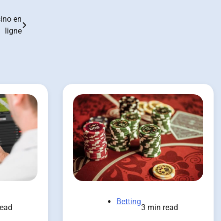
ino en
ligne
Betting
read
3 min read