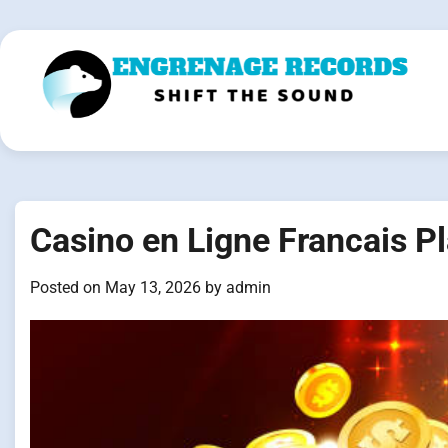
Skip
to
content
Casino en Ligne Francais Pl
Posted on
May 13, 2026
by
admin