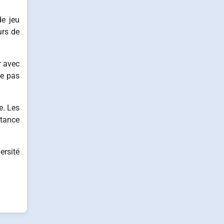
e jeu
urs de
r avec
ne pas
e. Les
stance
ersité