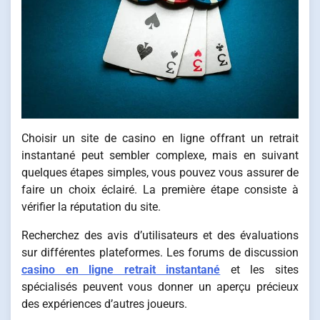
Choisir un site de casino en ligne offrant un retrait
instantané peut sembler complexe, mais en suivant
quelques étapes simples, vous pouvez vous assurer de
faire un choix éclairé. La première étape consiste à
vérifier la réputation du site.
Recherchez des avis d’utilisateurs et des évaluations
sur différentes plateformes. Les forums de discussion
casino en ligne retrait instantané
et les sites
spécialisés peuvent vous donner un aperçu précieux
des expériences d’autres joueurs.