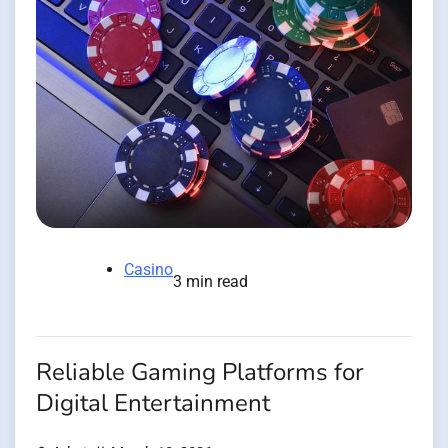
Casino
3 min read
Reliable Gaming Platforms for
Digital Entertainment