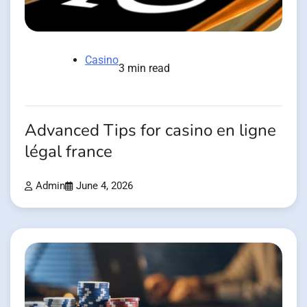
Casino
3 min read
Advanced Tips for casino en ligne
légal france
Admin
June 4, 2026