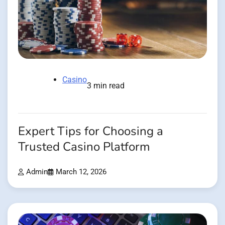
Casino
3 min read
Expert Tips for Choosing a
Trusted Casino Platform
Admin
March 12, 2026