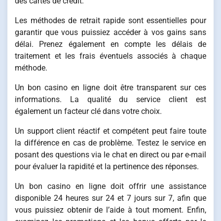
des cartes de crédit.
Les méthodes de retrait rapide sont essentielles pour
garantir que vous puissiez accéder à vos gains sans
délai. Prenez également en compte les délais de
traitement et les frais éventuels associés à chaque
méthode.
Un bon casino en ligne doit être transparent sur ces
informations. La qualité du service client est
également un facteur clé dans votre choix.
Un support client réactif et compétent peut faire toute
la différence en cas de problème. Testez le service en
posant des questions via le chat en direct ou par e-mail
pour évaluer la rapidité et la pertinence des réponses.
Un bon casino en ligne doit offrir une assistance
disponible 24 heures sur 24 et 7 jours sur 7, afin que
vous puissiez obtenir de l’aide à tout moment. Enfin,