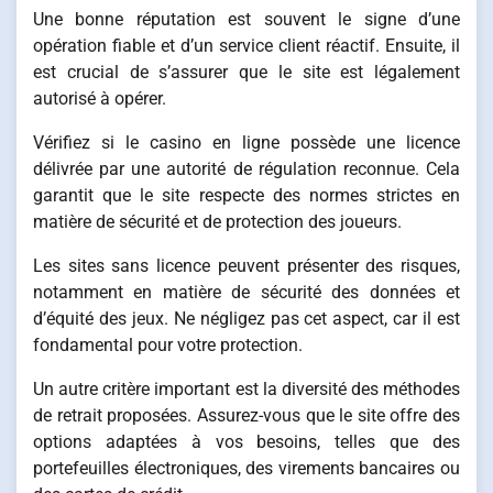
Une bonne réputation est souvent le signe d’une
opération fiable et d’un service client réactif. Ensuite, il
est crucial de s’assurer que le site est légalement
autorisé à opérer.
Vérifiez si le casino en ligne possède une licence
délivrée par une autorité de régulation reconnue. Cela
garantit que le site respecte des normes strictes en
matière de sécurité et de protection des joueurs.
Les sites sans licence peuvent présenter des risques,
notamment en matière de sécurité des données et
d’équité des jeux. Ne négligez pas cet aspect, car il est
fondamental pour votre protection.
Un autre critère important est la diversité des méthodes
de retrait proposées. Assurez-vous que le site offre des
options adaptées à vos besoins, telles que des
portefeuilles électroniques, des virements bancaires ou