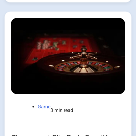
Game
3 min read