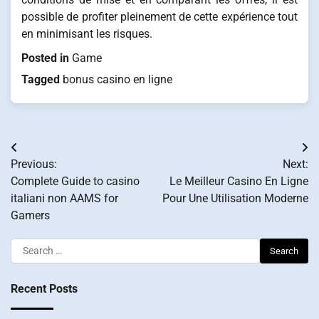
possible de profiter pleinement de cette expérience tout
en minimisant les risques.
Posted in
Game
Tagged
bonus casino en ligne
Post
Previous:
Next:
navigation
Complete Guide to casino
Le Meilleur Casino En Ligne
italiani non AAMS for
Pour Une Utilisation Moderne
Gamers
Search
for:
Recent Posts