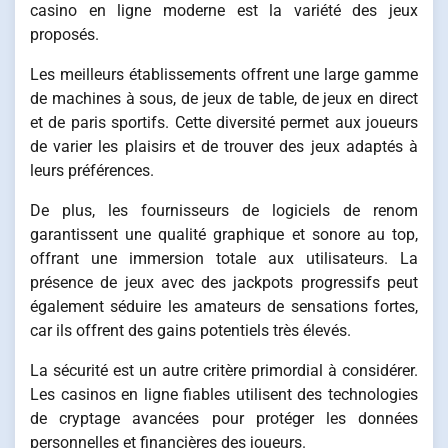
casino en ligne moderne est la variété des jeux
proposés.
Les meilleurs établissements offrent une large gamme
de machines à sous, de jeux de table, de jeux en direct
et de paris sportifs. Cette diversité permet aux joueurs
de varier les plaisirs et de trouver des jeux adaptés à
leurs préférences.
De plus, les fournisseurs de logiciels de renom
garantissent une qualité graphique et sonore au top,
offrant une immersion totale aux utilisateurs. La
présence de jeux avec des jackpots progressifs peut
également séduire les amateurs de sensations fortes,
car ils offrent des gains potentiels très élevés.
La sécurité est un autre critère primordial à considérer.
Les casinos en ligne fiables utilisent des technologies
de cryptage avancées pour protéger les données
personnelles et financières des joueurs.