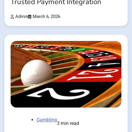
Trusted Payment Integration
Admin
March 6, 2026
Gambling
3 min read