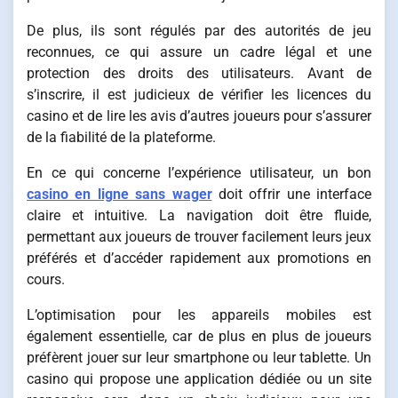
De plus, ils sont régulés par des autorités de jeu
reconnues, ce qui assure un cadre légal et une
protection des droits des utilisateurs. Avant de
s’inscrire, il est judicieux de vérifier les licences du
casino et de lire les avis d’autres joueurs pour s’assurer
de la fiabilité de la plateforme.
En ce qui concerne l’expérience utilisateur, un bon
casino en ligne sans wager
doit offrir une interface
claire et intuitive. La navigation doit être fluide,
permettant aux joueurs de trouver facilement leurs jeux
préférés et d’accéder rapidement aux promotions en
cours.
L’optimisation pour les appareils mobiles est
également essentielle, car de plus en plus de joueurs
préfèrent jouer sur leur smartphone ou leur tablette. Un
casino qui propose une application dédiée ou un site