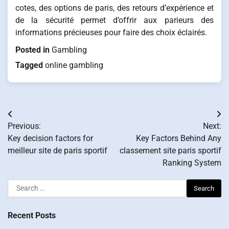
cotes, des options de paris, des retours d’expérience et
de la sécurité permet d’offrir aux parieurs des
informations précieuses pour faire des choix éclairés.
Posted in
Gambling
Tagged
online gambling
Post
Previous:
Next:
navigation
Key decision factors for
Key Factors Behind Any
meilleur site de paris sportif
classement site paris sportif
Ranking System
Search
for:
Recent Posts