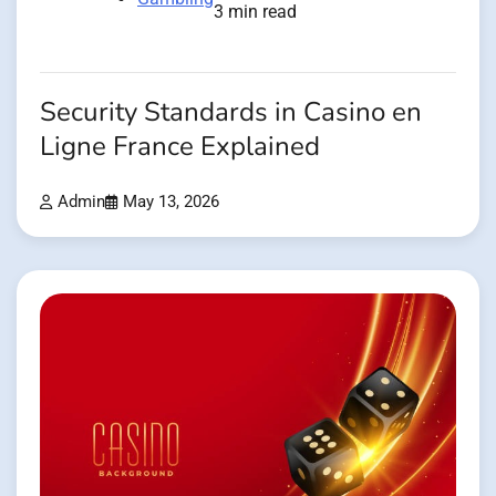
3 min read
Security Standards in Casino en
Ligne France Explained
Admin
May 13, 2026