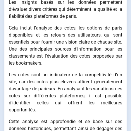
Les insights basés sur les données permettent
d’évaluer divers critères qui déterminent la qualité et la
fiabilité des plateformes de paris.
Cela inclut l’analyse des cotes, les options de paris
disponibles, et les retours des utilisateurs, qui sont
essentiels pour fournir une vision claire de chaque site.
Une des principales sources d’information pour les
classements est l’évaluation des cotes proposées par
les bookmakers.
Les cotes sont un indicateur de la compétitivité d’un
site, car des cotes plus élevées attirent généralement
davantage de parieurs. En analysant les variations des
cotes sur différentes plateformes, il est possible
d’identifier celles qui offrent les meilleures
opportunités.
Cette analyse est approfondie et se base sur des
données historiques, permettant ainsi de dégager des