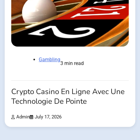
Gambling
3 min read
Crypto Casino En Ligne Avec Une
Technologie De Pointe
Admin
July 17, 2026