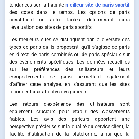
tendances sur la fiabilité
meilleur site de paris sportif
des cotes dans le temps. Les options de paris
constituent un autre facteur déterminant dans
l’évaluation des sites de paris sportifs.
Les meilleurs sites se distinguent par la diversité des
types de paris qu’ils proposent, qu’il s’agisse de paris
en direct, de paris combinés ou de paris spéciaux sur
des événements spécifiques. Les données recueillies
sur les préférences des utilisateurs et leurs
comportements de paris permettent également
d’affiner cette analyse, en s’assurant que les sites
répondent aux attentes des parieurs.
Les retours d’expérience des utilisateurs sont
également cruciaux pour établir des classements
fiables. Les avis des parieurs apportent une
perspective précieuse sur la qualité du service client, la
facilité d’utilisation de la plateforme, ainsi que la