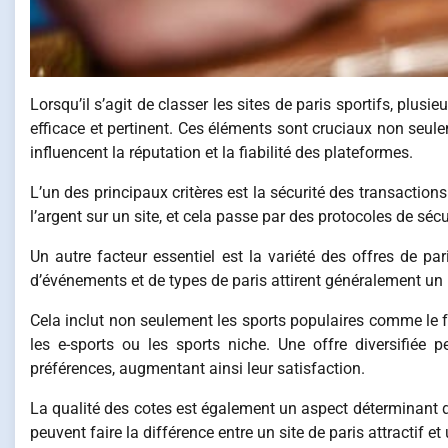
Lorsqu’il s’agit de classer les sites de paris sportifs, plus
efficace et pertinent. Ces éléments sont cruciaux non seulem
influencent la réputation et la fiabilité des plateformes.
L’un des principaux critères est la sécurité des transactions
l’argent sur un site, et cela passe par des protocoles de séc
Un autre facteur essentiel est la variété des offres de p
d’événements et de types de paris attirent généralement un 
Cela inclut non seulement les sports populaires comme le 
les e-sports ou les sports niche. Une offre diversifiée
préférences, augmentant ainsi leur satisfaction.
La qualité des cotes est également un aspect déterminant d
peuvent faire la différence entre un site de paris attractif et 