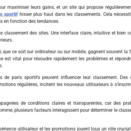
our maximiser leurs gains, et un site qui propose régulièreme
s sportif
hisser plus haut dans les classements. Cela nécessi
es en fonction des tendances.
 le classement des sites. Une interface claire, intuitive et bien 
rieurs.
té, que ce soit sur ordinateur ou sur mobile, gagnent souvent la 
icace est vital pour résoudre rapidement les problèmes et répond
e.
s de paris sportifs peuvent influencer leur classement. Des 
tions régulières, incitent les nouveaux utilisateurs à s’inscrir
pagnées de conditions claires et transparentes, car des pra
omme, plusieurs facteurs interagissent pour déterminer le clas
expérience utilisateur et les promotions jouent tous un rôle crucia