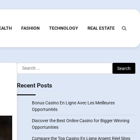
EALTH
FASHION
TECHNOLOGY
REAL ESTATE
Search
for:
Recent Posts
Bonus Casino En Ligne Avec Les Meilleures
Opportunités
Discover the Best Online Casino for Bigger Winning
Opportunities
Compare the Top Casino En Ligne Argent Réel Sites