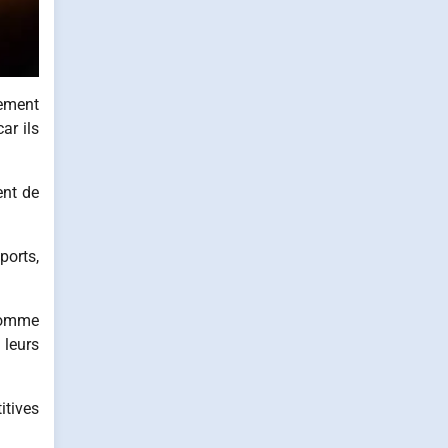
sement
ar ils
ent de
ports,
 comme
 leurs
itives