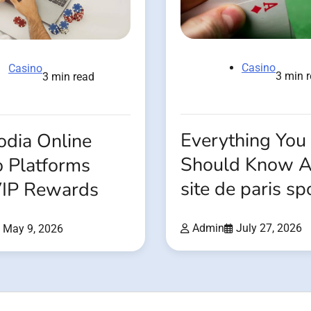
Casino
Casino
3 min 
3 min read
Everything You
dia Online
Should Know A
o Platforms
site de paris sp
VIP Rewards
Admin
July 27, 2026
May 9, 2026