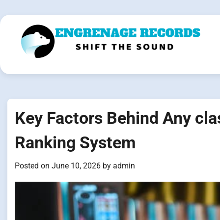
Skip
to
content
Key Factors Behind Any clas
Ranking System
Posted on
June 10, 2026
by
admin