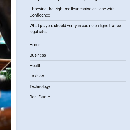
Choosing the Right meilleur casino en ligne with
Confidence
What players should verify in casino en ligne france
légal sites
Home
Business
Health
Fashion
Technology
Real Estate