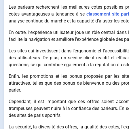
Les parieurs recherchent les meilleures cotes possibles p
cotes avantageuses a tendance à se
classement site pari
analyse continue du marché et la capacité d’ajuster les cot
En outre, l’expérience utilisateur joue un rôle central dans
facilite la navigation et améliore l’expérience globale des pa
Les sites qui investissent dans l’ergonomie et l’accessibili
des utilisateurs. De plus, un service client réactif et eff
questions, ce qui contribue également à la réputation du sit
Enfin, les promotions et les bonus proposés par les site
attractives, telles que des bonus de bienvenue ou des promo
parier.
Cependant, il est important que ces offres soient accom
trompeuses peuvent nuire à la confiance des parieurs. En s
des sites de paris sportifs.
La sécurité, la diversité des offres, la qualité des cotes, l’