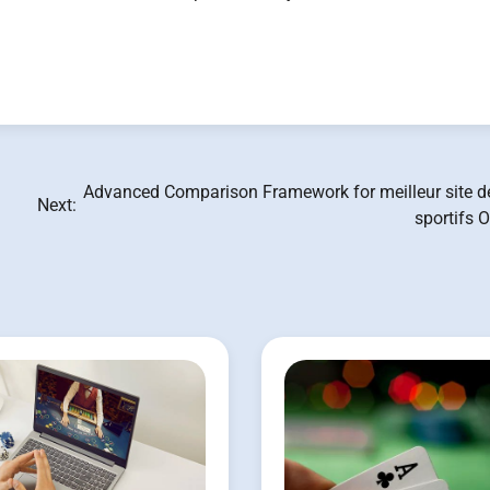
Advanced Comparison Framework for meilleur site de
Next:
sportifs 