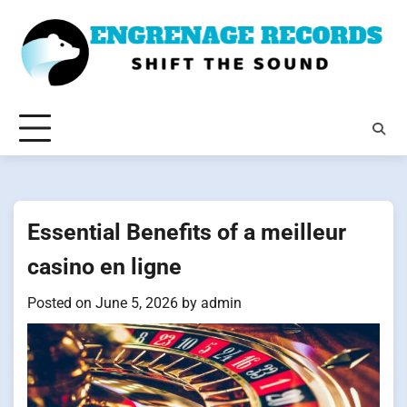
Skip
to
content
Essential Benefits of a meilleur
casino en ligne
Posted on
June 5, 2026
by
admin