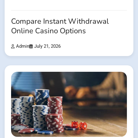
Compare Instant Withdrawal
Online Casino Options
Admin
July 21, 2026