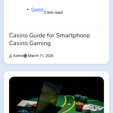
Casino
3 min read
Casino Guide for Smartphone
Casino Gaming
Admin
March 11, 2026