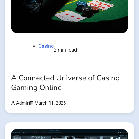
Casino
2 min read
A Connected Universe of Casino
Gaming Online
Admin
March 11, 2026