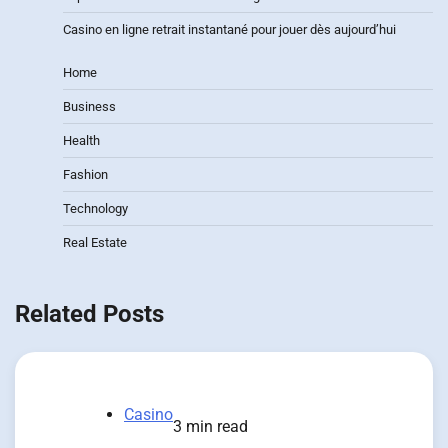
Casino en ligne retrait instantané pour jouer dès aujourd’hui
Home
Business
Health
Fashion
Technology
Real Estate
Related Posts
Casino
3 min read