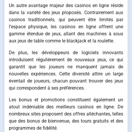
Un autre avantage majeur des casinos en ligne réside
dans la variété des jeux proposés. Contrairement aux
casinos traditionnels, qui peuvent être limités par
l’espace physique, les casinos en ligne offrent une
gamme étendue de jeux, allant des machines à sous
aux jeux de table comme le blackjack et la roulette.
De plus, les développeurs de logiciels innovants
introduisent régulièrement de nouveaux jeux, ce qui
garantit que les joueurs ne manquent jamais de
nouvelles expériences. Cette diversité attire un large
éventail de joueurs, chacun pouvant trouver des jeux
qui correspondent à ses préférences.
Les bonus et promotions constituent également un
atout indéniable des meilleurs casinos en ligne. De
nombreux sites proposent des offres alléchantes, telles
que des bonus de bienvenue, des tours gratuits et des
programmes de fidélité.