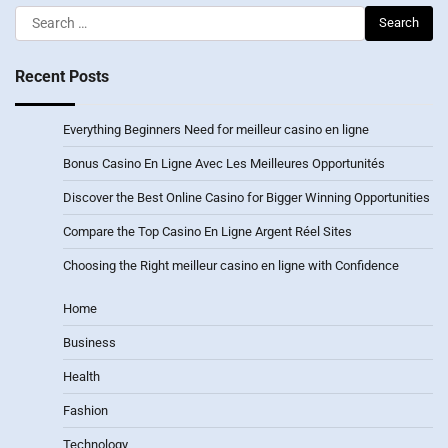
Search
for:
Recent Posts
Everything Beginners Need for meilleur casino en ligne
Bonus Casino En Ligne Avec Les Meilleures Opportunités
Discover the Best Online Casino for Bigger Winning Opportunities
Compare the Top Casino En Ligne Argent Réel Sites
Choosing the Right meilleur casino en ligne with Confidence
Home
Business
Health
Fashion
Technology