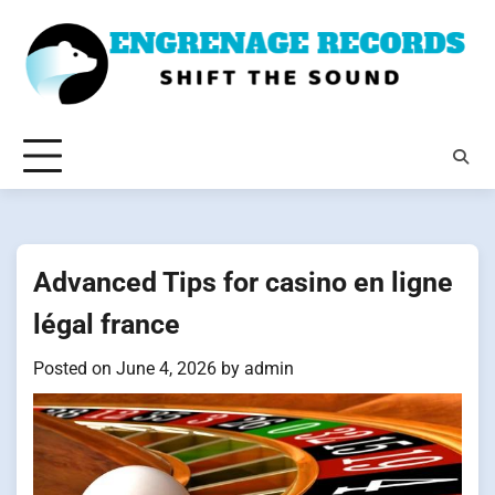
Skip
to
content
Advanced Tips for casino en ligne
légal france
Posted on
June 4, 2026
by
admin