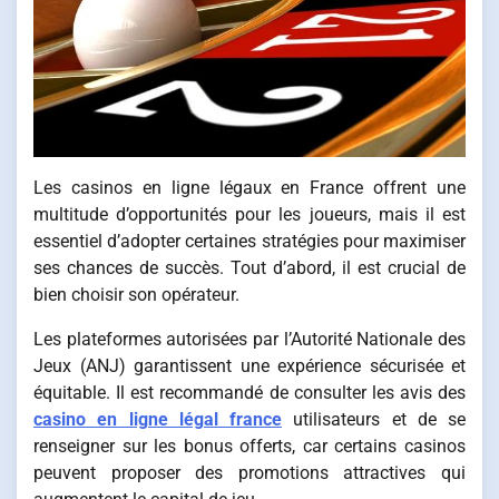
Les casinos en ligne légaux en France offrent une
multitude d’opportunités pour les joueurs, mais il est
essentiel d’adopter certaines stratégies pour maximiser
ses chances de succès. Tout d’abord, il est crucial de
bien choisir son opérateur.
Les plateformes autorisées par l’Autorité Nationale des
Jeux (ANJ) garantissent une expérience sécurisée et
équitable. Il est recommandé de consulter les avis des
casino en ligne légal france
utilisateurs et de se
renseigner sur les bonus offerts, car certains casinos
peuvent proposer des promotions attractives qui