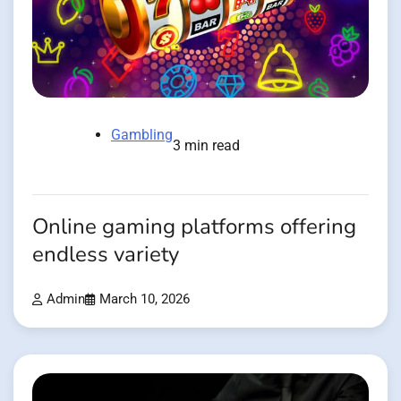
Gambling
3 min read
Online gaming platforms offering
endless variety
Admin
March 10, 2026