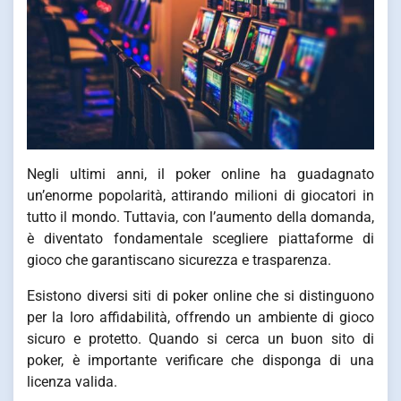
Negli ultimi anni, il poker online ha guadagnato
un’enorme popolarità, attirando milioni di giocatori in
tutto il mondo. Tuttavia, con l’aumento della domanda,
è diventato fondamentale scegliere piattaforme di
gioco che garantiscano sicurezza e trasparenza.
Esistono diversi siti di poker online che si distinguono
per la loro affidabilità, offrendo un ambiente di gioco
sicuro e protetto. Quando si cerca un buon sito di
poker, è importante verificare che disponga di una
licenza valida.