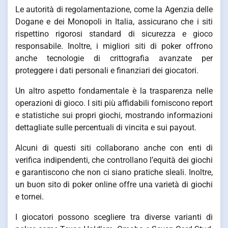
Le autorità di regolamentazione, come la Agenzia delle
Dogane e dei Monopoli in Italia, assicurano che i siti
rispettino rigorosi standard di sicurezza e gioco
responsabile. Inoltre, i migliori siti di poker offrono
anche tecnologie di crittografia avanzate per
proteggere i dati personali e finanziari dei giocatori.
Un altro aspetto fondamentale è la trasparenza nelle
operazioni di gioco. I siti più affidabili forniscono report
e statistiche sui propri giochi, mostrando informazioni
dettagliate sulle percentuali di vincita e sui payout.
Alcuni di questi siti collaborano anche con enti di
verifica indipendenti, che controllano l’equità dei giochi
e garantiscono che non ci siano pratiche sleali. Inoltre,
un buon sito di poker online offre una varietà di giochi
e tornei.
I giocatori possono scegliere tra diverse varianti di