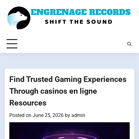
Skip
to
content
Find Trusted Gaming Experiences
Through casinos en ligne
Resources
Posted on
June 25, 2026
by
admin