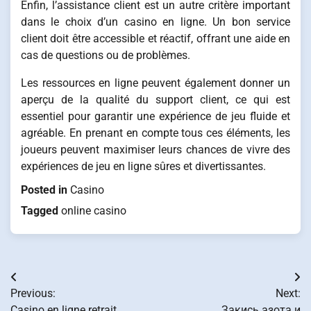
Enfin, l’assistance client est un autre critère important
dans le choix d’un casino en ligne. Un bon service
client doit être accessible et réactif, offrant une aide en
cas de questions ou de problèmes.
Les ressources en ligne peuvent également donner un
aperçu de la qualité du support client, ce qui est
essentiel pour garantir une expérience de jeu fluide et
agréable. En prenant en compte tous ces éléments, les
joueurs peuvent maximiser leurs chances de vivre des
expériences de jeu en ligne sûres et divertissantes.
Posted in
Casino
Tagged
online casino
Post
Previous:
Next:
navigation
Casino en ligne retrait
Закись азота и