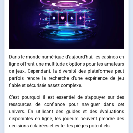
Dans le monde numérique d’aujourd’hui, les casinos en
ligne offrent une multitude d’options pour les amateurs
de jeux. Cependant, la diversité des plateformes peut
parfois rendre la recherche d’une expérience de jeu
fiable et sécurisée assez complexe.
C’est pourquoi il est essentiel de s’appuyer sur des
ressources de confiance pour naviguer dans cet
univers. En utilisant des guides et des évaluations
disponibles en ligne, les joueurs peuvent prendre des
décisions éclairées et éviter les pièges potentiels.