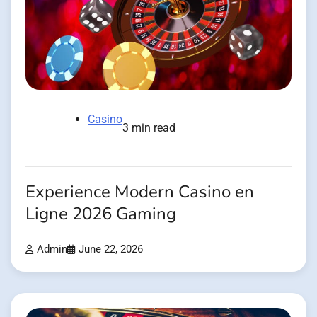
Casino
3 min read
Experience Modern Casino en
Ligne 2026 Gaming
Admin
June 22, 2026