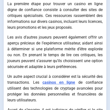
La première étape pour trouver un casino en ligne
digne de confiance consiste à consulter des sites de
critiques spécialisés. Ces ressources rassemblent des
informations sur divers casinos, incluant leurs licences,
leurs promotions et les jeux proposés.
Les avis d’autres joueurs peuvent également offrir un
aperçu précieux de l’expérience utilisateur, aidant ainsi
à déterminer si une plateforme mérite d’être explorée
ou non. En prenant le temps de lire ces critiques, les
joueurs peuvent s’assurer qu’ils choisissent une option
sécurisée et adaptée à leurs préférences.
Un autre aspect crucial à considérer est la sécurité des
transactions. Les
casinos en ligne
de confiance
utilisent des technologies de cryptage avancées pour
protéger les données personnelles et financières de
leurs utilisateurs.
Avant de s’inscrire, il est judicieux de vérifier si le site