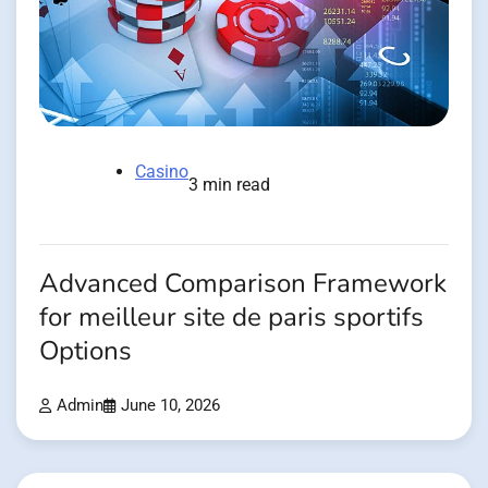
Casino
3 min read
Advanced Comparison Framework
for meilleur site de paris sportifs
Options
Admin
June 10, 2026