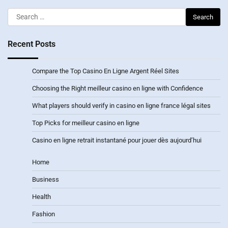
Search
for:
Recent Posts
Compare the Top Casino En Ligne Argent Réel Sites
Choosing the Right meilleur casino en ligne with Confidence
What players should verify in casino en ligne france légal sites
Top Picks for meilleur casino en ligne
Casino en ligne retrait instantané pour jouer dès aujourd’hui
Home
Business
Health
Fashion