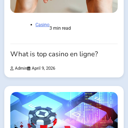
Casino
3 min read
What is top casino en ligne?
Admin
April 9, 2026