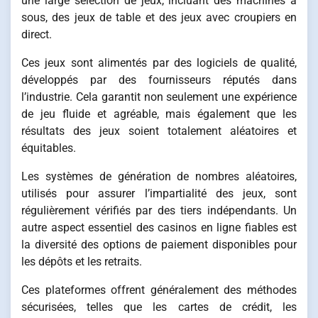
une large sélection de jeux, incluant des machines à
sous, des jeux de table et des jeux avec croupiers en
direct.
Ces jeux sont alimentés par des logiciels de qualité,
développés par des fournisseurs réputés dans
l’industrie. Cela garantit non seulement une expérience
de jeu fluide et agréable, mais également que les
résultats des jeux soient totalement aléatoires et
équitables.
Les systèmes de génération de nombres aléatoires,
utilisés pour assurer l’impartialité des jeux, sont
régulièrement vérifiés par des tiers indépendants. Un
autre aspect essentiel des casinos en ligne fiables est
la diversité des options de paiement disponibles pour
les dépôts et les retraits.
Ces plateformes offrent généralement des méthodes
sécurisées, telles que les cartes de crédit, les