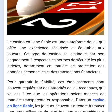
Le casino en ligne fiable est une plateforme de jeu qui
offre une expérience sécurisée et équitable aux
joueurs. Ce type de casino se distingue par son
engagement à respecter les normes de sécurité les plus
strictes, notamment en matière de protection des
données personnelles et des transactions financières.
Pour garantir la fiabilité, ces établissements sont
souvent régulés par des autorités de jeu reconnues, qui
veillent à ce que les opérations soient menées de
manière transparente et responsable. Dans un
casino
en ligne fiable
, les joueurs peuvent s’attendre à trouver