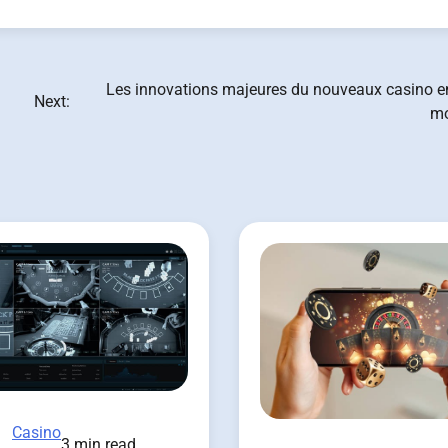
Les innovations majeures du nouveaux casino en
Next:
mo
Casino
3 min read