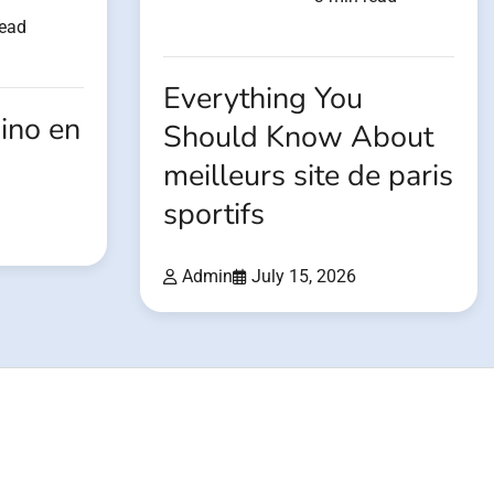
read
Everything You
ino en
Should Know About
meilleurs site de paris
sportifs
Admin
July 15, 2026