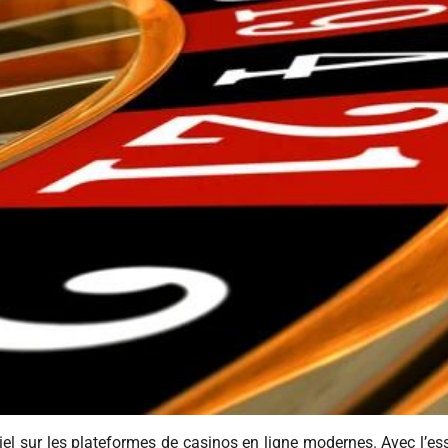
iel sur les plateformes de casinos en ligne modernes. Avec l’es