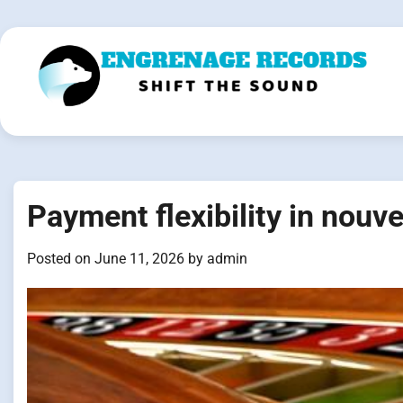
Skip
to
content
Payment flexibility in nouv
Posted on
June 11, 2026
by
admin