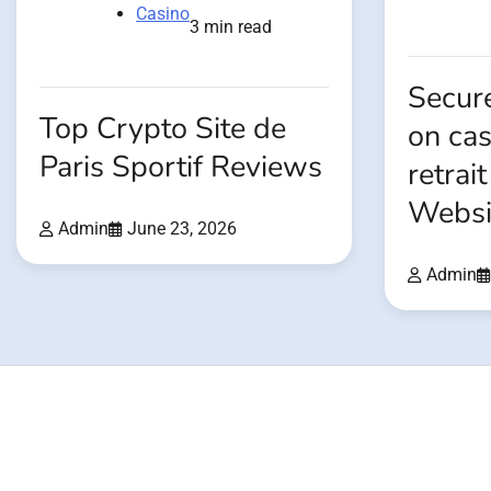
Casino
3 min read
Secur
Top Crypto Site de
on cas
Paris Sportif Reviews
retrai
Websi
Admin
June 23, 2026
Admin