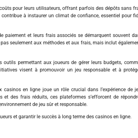
ûts pour leurs utilisateurs, offrant parfois des dépôts sans fr
s contribue à instaurer un climat de confiance, essentiel pour fid
s de paiement et leurs frais associés se démarquent souvent d
te pas seulement aux méthodes et aux frais, mais inclut égaleme
s outils permettant aux joueurs de gérer leurs budgets, com
nitiatives visent à promouvoir un jeu responsable et à protég
 casinos en ligne joue un rôle crucial dans l’expérience de j
s et des frais réduits, ces plateformes s’efforcent de répond
 environnement de jeu sûr et responsable.
joueurs et garantir le succès à long terme des casinos en ligne.