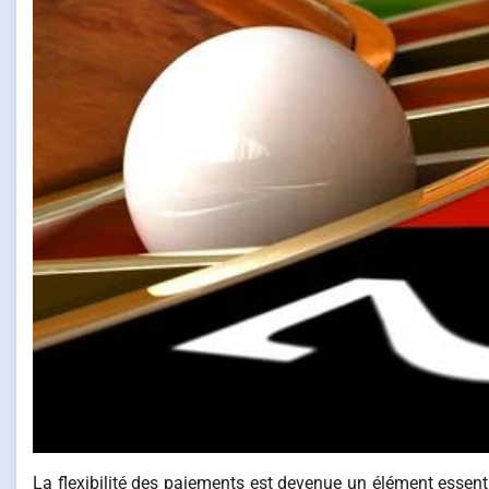
La flexibilité des paiements est devenue un élément essent