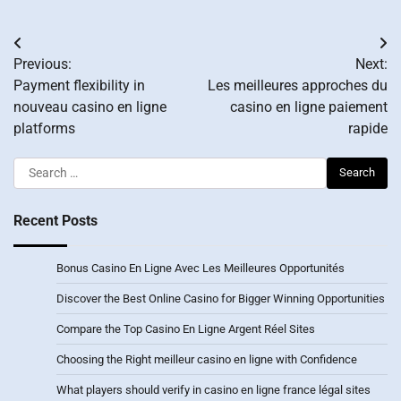
Post
Previous:
Next:
navigation
Payment flexibility in
Les meilleures approches du
nouveau casino en ligne
casino en ligne paiement
platforms
rapide
Search
for:
Recent Posts
Bonus Casino En Ligne Avec Les Meilleures Opportunités
Discover the Best Online Casino for Bigger Winning Opportunities
Compare the Top Casino En Ligne Argent Réel Sites
Choosing the Right meilleur casino en ligne with Confidence
What players should verify in casino en ligne france légal sites