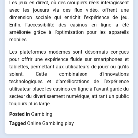
Les jeux en direct, où des croupiers réels interagissent
avec les joueurs via des flux vidéo, offrent une
dimension sociale qui enrichit l’expérience de jeu.
Enfin, l’accessibilité des casinos en ligne a été
améliorée grâce à l’optimisation pour les appareils
mobiles.
Les plateformes modernes sont désormais conçues
pour offrir une expérience fluide sur smartphones et
tablettes, permettant aux utilisateurs de jouer où qu’ils
soient. Cette combinaison d’innovations
technologiques et d’améliorations de l’expérience
utilisateur place les casinos en ligne à l’avant-garde du
secteur du divertissement numérique, attirant un public
toujours plus large.
Posted in
Gambling
Tagged
Online Gambling play