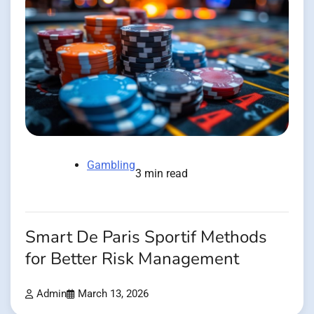
Gambling
3 min read
Smart De Paris Sportif Methods
for Better Risk Management
Admin
March 13, 2026