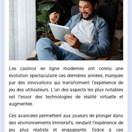
Les casinos en ligne modernes ont connu une
évolution spectaculaire ces dernières années, marquée
par des innovations qui transforment l’expérience de
jeu des utilisateurs. L’un des aspects les plus notables
est l’essor des technologies de réalité virtuelle et
augmentée.
Ces avancées permettent aux joueurs de plonger dans
des environnements immersifs, rendant l’expérience de
jeu plus réaliste et engageante. Grâce à ces