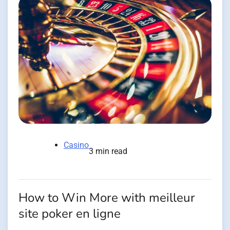
Casino
3 min read
How to Win More with meilleur
site poker en ligne