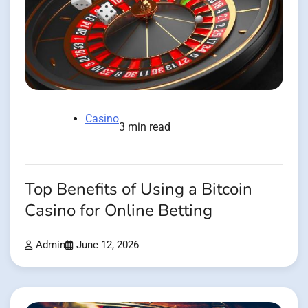
Casino
3 min read
Top Benefits of Using a Bitcoin
Casino for Online Betting
Admin
June 12, 2026