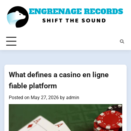
Skip
to
content
What defines a casino en ligne
fiable platform
Posted on
May 27, 2026
by
admin