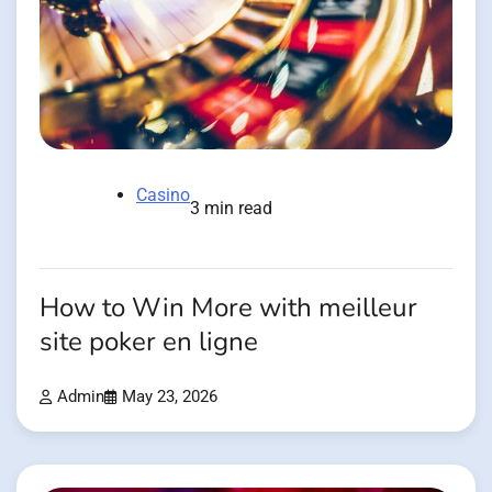
Casino
3 min read
How to Win More with meilleur
site poker en ligne
Admin
May 23, 2026