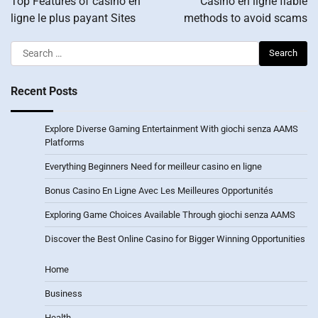
Top Features of casino en
Casino en ligne fiable
ligne le plus payant Sites
methods to avoid scams
Search
for:
Recent Posts
Explore Diverse Gaming Entertainment With giochi senza AAMS
Platforms
Everything Beginners Need for meilleur casino en ligne
Bonus Casino En Ligne Avec Les Meilleures Opportunités
Exploring Game Choices Available Through giochi senza AAMS
Discover the Best Online Casino for Bigger Winning Opportunities
Home
Business
Health