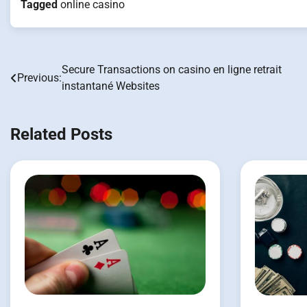
Tagged
online casino
Secure Transactions on casino en ligne retrait
Post
Previous:
instantané Websites
navigation
Related Posts