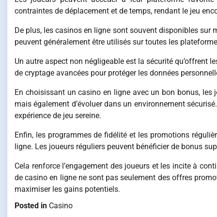
contraintes de déplacement et de temps, rendant le jeu enco
De plus, les casinos en ligne sont souvent disponibles sur m
peuvent généralement être utilisés sur toutes les plateformes,
Un autre aspect non négligeable est la sécurité qu’offrent le
de cryptage avancées pour protéger les données personnelle
En choisissant un casino en ligne avec un bon bonus, les j
mais également d’évoluer dans un environnement sécurisé. C
expérience de jeu sereine.
Enfin, les programmes de fidélité et les promotions réguli
ligne. Les joueurs réguliers peuvent bénéficier de bonus su
Cela renforce l’engagement des joueurs et les incite à cont
de casino en ligne ne sont pas seulement des offres promoti
maximiser les gains potentiels.
Posted in
Casino