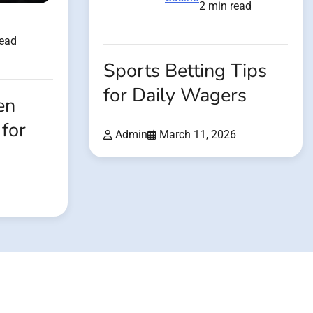
2 min read
read
Sports Betting Tips
for Daily Wagers
en
 for
Admin
March 11, 2026