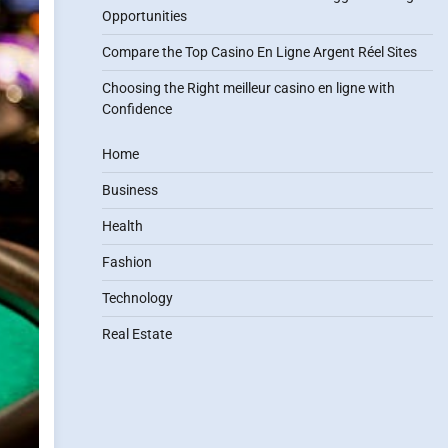
Opportunities
Compare the Top Casino En Ligne Argent Réel Sites
Choosing the Right meilleur casino en ligne with
Confidence
Home
Business
Health
Fashion
Technology
Real Estate