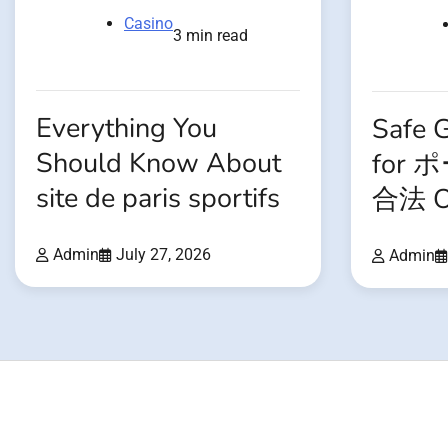
Casino
3 min read
Everything You
Safe 
Should Know About
for
site de paris sportifs
合法 O
Admin
July 27, 2026
Admin